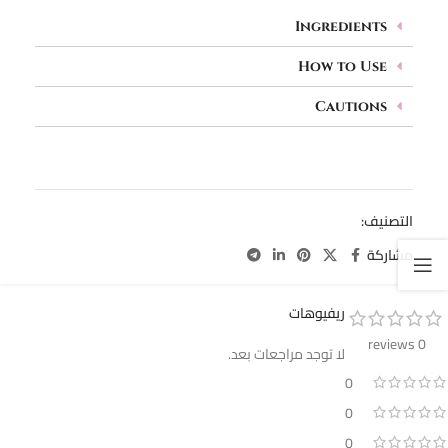
Ingredients
How to Use
Cautions
التصنيف:
باديكير ( اسيتون و كالس ريموفر)
مشاركة
ريفيوهات
0 reviews
لا توجد مراجعات بعد.
0
0
0