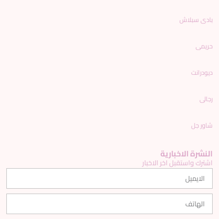
بادى سبلاش
حريمى
ديودرانت
رجالى
شاور جل
النشرة الاخبارية
اشترك واستقبل اخر الاخبار