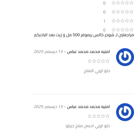
0
0
1
0
مراجعتين لـ
شوجر كالس ريموفر 500 مل و زيت بعد الباديكير
امنيه محمد محمد عباس
–
13 ديسمبر، 2025
حلو اويي المنتج
امنيه محمد محمد عباس
–
13 ديسمبر، 2025
حلو اويي احسن منتج جربتو