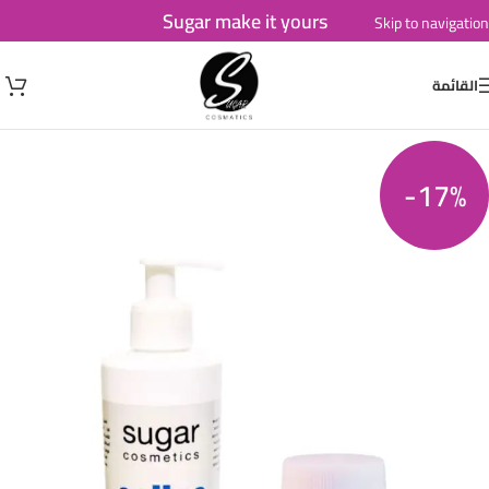
Sugar make it yours
Skip to navigation
Skip to main content
القائمة
-17%