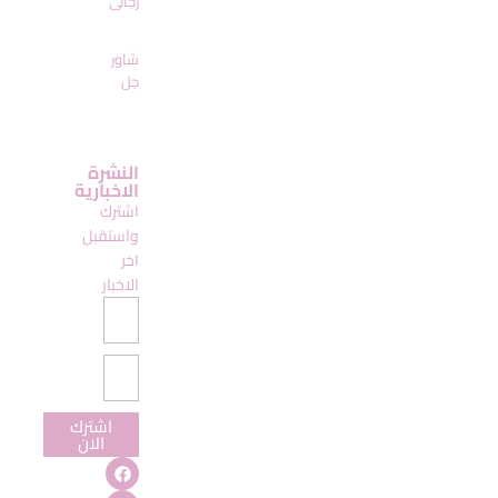
رجالى
شاور
جل
النشرة
الاخبارية
اشترك
واستقبل
اخر
الاخبار
اشترك
الان