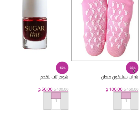
-50%
-33%
شوجر تنت للقدم
شراب سيليكون مبطن
50,00
ج
100,00
ج
100,00
ج
150,00
ج
إضافة إلى السلة
إضافة إلى السلة