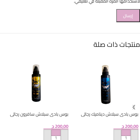
لاستخدامها المرة المقبلة في تعليقي.
منتجات ذات صلة
بوس بادى سبلاش ديناميك رجالى
بوس بادى سبلاش سافرون رجالى
200,00
ج
200,00
ج