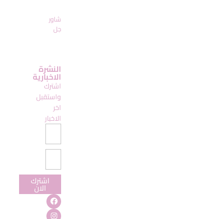
شاور
جل
النشرة
الاخبارية
اشترك
واستقبل
اخر
الاخبار
اشترك
الان