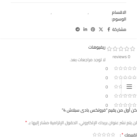
الاقسام
بادى سبلاش
,
عرض سبلاش حريمى
,
عرض فروتكس
الوسوم:
body splash
مشاركة
ريفيوهات
0 reviews
لا توجد مراجعات بعد.
0
0
0
0
0
كن أول من يقيم “فروتكس بادى سبلاش 4”
*
لن يتم نشر عنوان بريدك الإلكتروني.
الحقول الإلزامية مشار إليها بـ
*
تقييمك