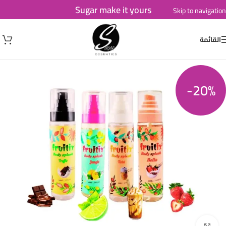
Sugar make it yours
Skip to navigation
Skip to main content
القائمة
-20%