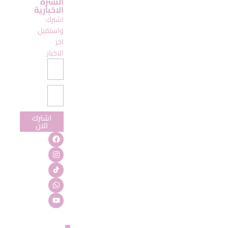
النشرة
الاخبارية
اشترك
واستقبل
اخر
الاخبار
اشترك
الان