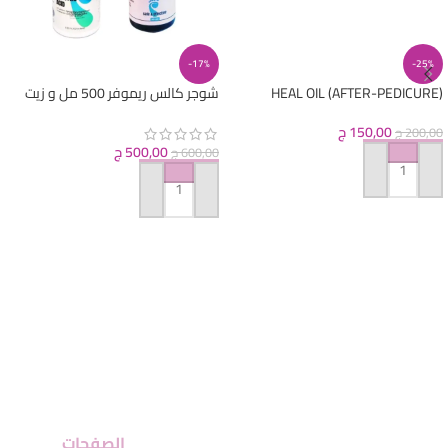
-17%
-25%
HEAL OIL (AFTER-PEDICURE)
شوجر كالس ريموفر 500 مل و زيت
بعد الباديكير
150,00
ج
200,00
ج
500,00
ج
600,00
ج
إضافة إلى السلة
إضافة إلى السلة
الصفحات