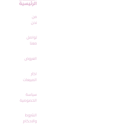
الرئيسية
من
نحن
تواصل
معنا
العروض
اكثر
المبيعات
سياسة
الخصوصية
الشروط
والاحكام