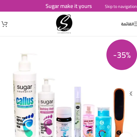
Sugar make it yours
Skip to navigation
Skip to main content
القائمة
-35%