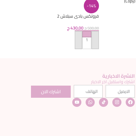
)
-14%
فروتكس بادى سبلاش 2
430,00
ج
500,00
ج
إضافة إلى السلة
النشرة الاخبارية
اشترك واستقبل اخر الاخبار
اشترك الان